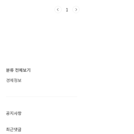
전기차 보조금 정리 목차 1. 전기차 보조금 신청
방법 2. 지자체별 전기차 수소차 보조금 3. 지자체
1
별 담당 부처 및 문의처 4. 회사 모델별 보조금 1)
현대차 보조금 2) 기아차 보조금 3) 르노, BMW,
한국 GM, 한불모터스 보조금 4) 테슬라 보조금
5) 기타 자동차 보조금 2021 전기차 보조금 정리
전기차 보조금은 크게 두 가지 종류가 있습니다.
첫째는 국가에서 지급하는 보조금이고, 두 번째
는 각 지자체에..
분류 전체보기
경제정보
공지사항
최근댓글