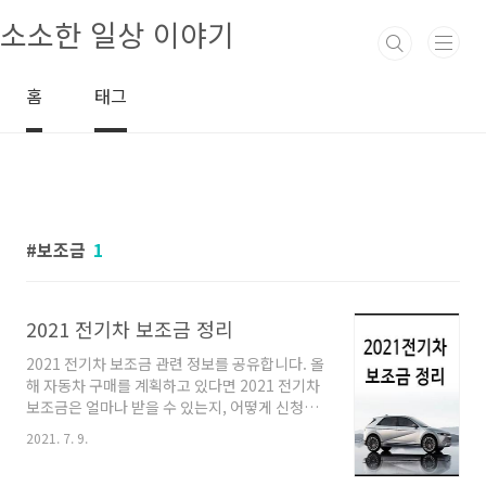
본문 바로가기
소소한 일상 이야기
홈
태그
보조금
1
2021 전기차 보조금 정리
2021 전기차 보조금 관련 정보를 공유합니다. 올
해 자동차 구매를 계획하고 있다면 2021 전기차
보조금은 얼마나 받을 수 있는지, 어떻게 신청하
면 되는지 알아보시기 바랍니다. 2021년에는 전
2021. 7. 9.
기차 보조금이 차량 가격에 따라 차등 지급된다
고 하니 아래 글을 참조하시기 바랍니다. 2021