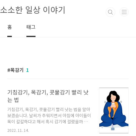
본문 바로가기
소소한 일상 이야기
홈
태그
목감기
1
기침감기, 목감기, 콧물감기 빨리 낫
는 법
기침감기, 목감기, 콧물감기 빨리 낫는 법을 알아
보겠습니다. 날씨가 추워지면서 아침에 아이들이
목이 칼칼하다고 해서 혹시 감기에 걸렸을까 해
서 급하게 감기에 좋은 음식들을 챙기고 있습니
2022. 11. 14.
다. 가급적이면 감기에 걸리지 않는 게 최선이지