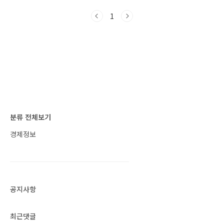
만 이미 감기에 걸렸다면 최대한 빨리 증상이 나
아지게 관리하는 것이 좋습니다. 감기 빨리 낫는
1
법 감기에 걸리면 특별히 약을 먹지 않거나 치료
를 하지 않아도 일주일 정도 지나면 자연적으로
낫게 됩니다. 하지만 재채기, 콧물, 고열, 기침, 몸
살 등의 증상으로 고생하게 되므로 가급적이면
적절한 케어를 해주는 것이 좋습니다. 감기는 증
상에 따라 기침감기, 목감기, 콧물감기, 몸살감기
등으로 나뉩니다. 증상에 관계없이 감기에 걸렸
다면 다음 내용들을 신경 쓰시기 바랍니다. 충분
한 휴식..
분류 전체보기
경제정보
공지사항
최근댓글