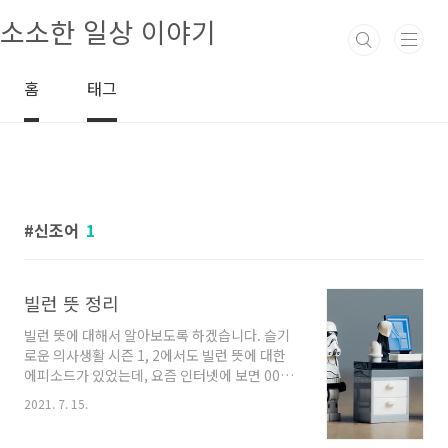
본문 바로가기
소소한 일상 이야기
홈
태그
신조어
1
빌런 뜻 정리
빌런 뜻에 대해서 알아보도록 하겠습니다. 슬기
로운 의사생활 시즌 1, 2에서도 빌런 뜻에 대한
에피소드가 있었는데, 요즘 인터넷에 보면 00빌
런이라는 용어들이 많길래 찾아보았습니다. 원래
2021. 7. 15.
뜻 뿐만 아니라, 신조어로 쓰이는 빌런 뜻이 궁금
하신 분들께 도움이 되셨으면 합니다. 빌런 원래