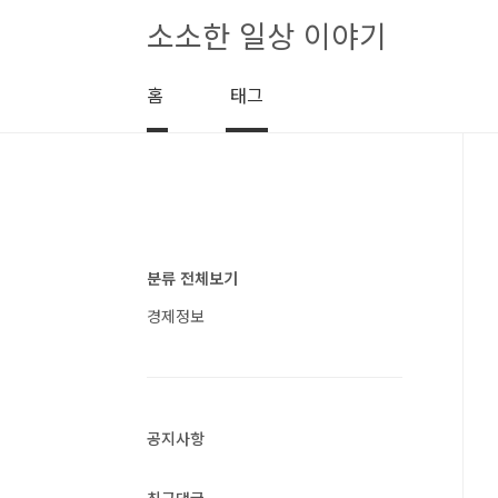
본문 바로가기
소소한 일상 이야기
홈
태그
분류 전체보기
경제정보
공지사항