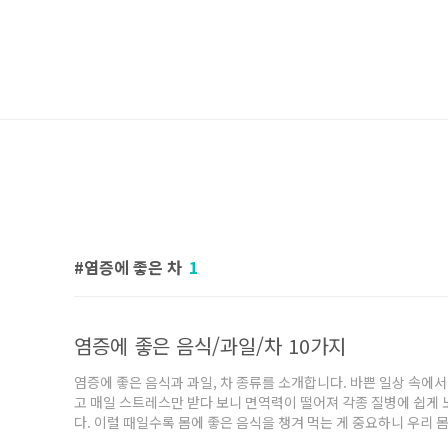
염증에 좋은 차
1
염증에 좋은 음식/과일/차 10가지
염증에 좋은 음식과 과일, 차 종류를 소개합니다. 바쁜 일상 속에서
고 매일 스트레스만 받다 보니 면역력이 떨어져 각종 질병에 쉽게
다. 이럴 때일수록 몸에 좋은 음식을 챙겨 먹는 게 중요하니 우리 
는 염증 완화에 도움을 주는 좋은 음식으로는 무엇이 있는지 알아