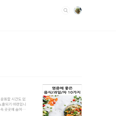
 운동할 시간도 없
 노출되기 마련입니
몸속 곳곳에 숨어있
보고 꾸준히 섭취하