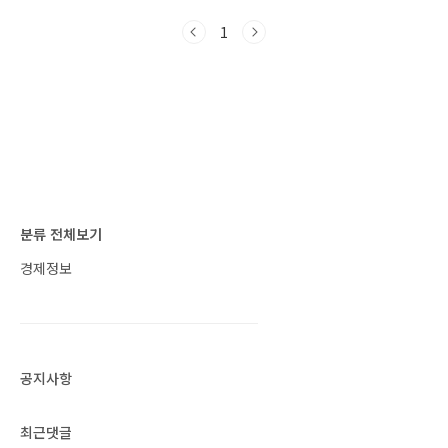
니다. ■ 옥수수 특징 옥수수는 쌀, 밀과 함께 세
계 3대 곡물 중 하나로 중미의 멕시코가 원산지로
1
알려져 있습니다. 다양한 비타민과 미네랄, 마그
네슘 등이 균형을 잘 맞추고 있어 스트레스를 많
이 받는 현대인들에게 피로 해소와 활력을 제공
하고, 면역력을 향상합니다. 우리나라에서는 주
로 강원도 산간 지역에서 재배되며, 옥수수를 쪄
서 먹거나 에어프라이어를 이용해 구워 먹습니
다. 고소한 맛의 옥수수차도 매우 인기가 높습니
다. 옥수수수염..
분류 전체보기
경제정보
공지사항
최근댓글