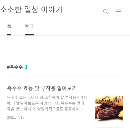
본문 바로가기
소소한 일상 이야기
홈
태그
옥수수
1
옥수수 효능 및 부작용 알아보기
옥수수 효능 12가지와 조심해야 할 부작용 4가지
에 대해 알아보도록 하겠습니다. 옥수수는 맛이
좋을 뿐만 아니라, 영양학적으로도 훌륭하여 전
세계적으로 주식, 또는 간식으로 소비되고 있는
2021. 7. 17.
여름 대표 작물입니다. 요즘에는 옥수수 외에도
찰옥수수, 초당 옥수수의 인기가 높아지고 있습