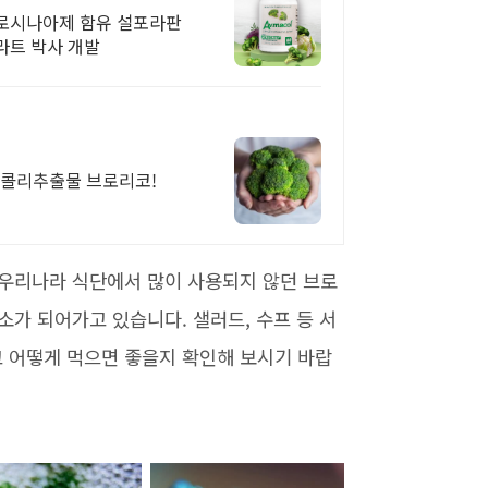
미로시나아제 함유 설포라판
라트 박사 개발
로콜리추출물 브로리코!
 우리나라 식단에서 많이 사용되지 않던 브로
가 되어가고 있습니다. 샐러드, 수프 등 서
 어떻게 먹으면 좋을지 확인해 보시기 바랍