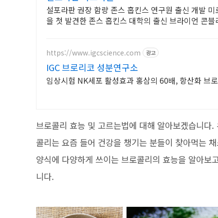
설포라판 권장 함량 존스 홉킨스 연구원 출신 개발 
을 첫 발견한 존스 홉킨스 대학의 출신 브라이언 콘블
https://www.igcscience.com
광고
IGC 브로리코 성분연구소
임상시험 NK세포 활성효과 홍삼의 60배, 항산화 브
브로콜리 효능 및 고르는법에 대해 알아보겠습니다.
콜리는 요즘 들어 건강을 챙기는 분들이 찾아먹는 채소
양식에 다양하게 쓰이는 브로콜리의 효능을 알아보고
니다.