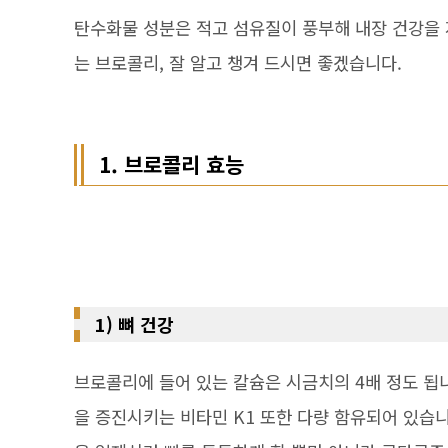
탄수화물 성분은 적고 섬유질이 풍부해 내장 건강을
는 브로콜리, 잘 알고 챙겨 드시면 좋겠습니다.
1. 브로콜리 효능
1) 뼈 건강
브로콜리에 들어 있는 칼슘은 시금치의 4배 정도 됩니
을 증진시키는 비타민 K1 또한 다량 함유되어 있습