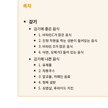
목차
감기
감기에 좋은 음식
1. 비타민C가 많은 음식
2. 진정 작용을 하는 성분이 들어있는 음식
3. 비타민 D가 많은 음식
4. 아연, 오메가3 들어 있는 음식
감기에 나쁜 음식
1. 유제품
2. 자몽주스
3. 알코올, 카페인 음료
4. 정제 설탕
5. 삼겹살, 후라이드 치킨