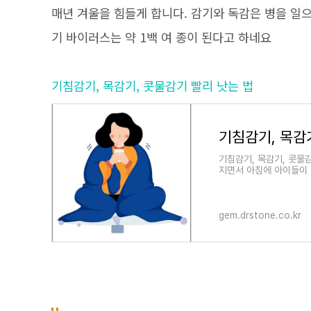
매년 겨울을 힘들게 합니다. 감기와 독감은 병을 일
기 바이러스는 약 1백 여 종이 된다고 하네요
기침감기, 목감기, 콧물감기 빨리 낫는 법
기침감기, 목감
기침감기, 목감기, 콧물
지면서 아침에 아이들이 
급하게 감기에 좋은 음식
gem.drstone.co.kr