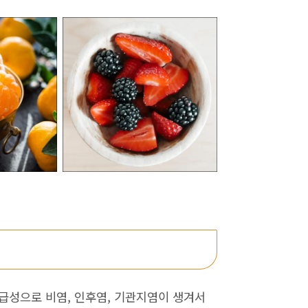
급성으로 비염, 인후염, 기관지염이 생겨서