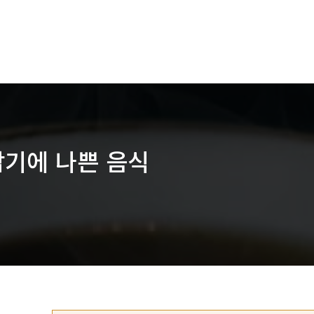
감기에 나쁜 음식