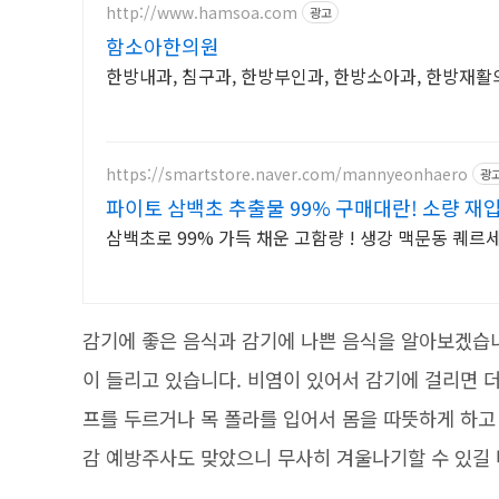
http://www.hamsoa.com
광고
함소아한의원
한방내과, 침구과, 한방부인과, 한방소아과, 한방재
https://smartstore.naver.com/mannyeonhaero
광
파이토 삼백초 추출물 99% 구매대란! 소량 재
삼백초로 99% 가득 채운 고함량 ! 생강 맥문동 퀘
감기에 좋은 음식과 감기에 나쁜 음식을 알아보겠습
이 들리고 있습니다. 비염이 있어서 감기에 걸리면 
프를 두르거나 목 폴라를 입어서 몸을 따뜻하게 하고 
감 예방주사도 맞았으니 무사히 겨울나기할 수 있길 