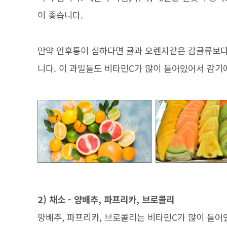
이 좋습니다.
만약 인후통이 심하다면 귤과 오렌지같은 감귤류보다 
니다. 이 과일들도 비타민C가 많이 들어있어서 감기
2) 채소 - 양배추, 파프리카, 브로콜리
양배추, 파프리카, 브로콜리는 비타민C가 많이 들어