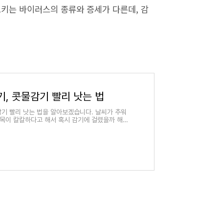
으키는 바이러스의 종류와 증세가 다른데, 감
기, 콧물감기 빨리 낫는 법
감기 빨리 낫는 법을 알아보겠습니다. 날씨가 추워
목이 칼칼하다고 해서 혹시 감기에 걸렸을까 해서
들을 챙기고 있습